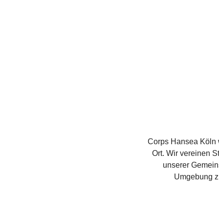
Corps Hansea Köln w
Ort. Wir vereinen 
unserer Gemeins
Umgebung zu 