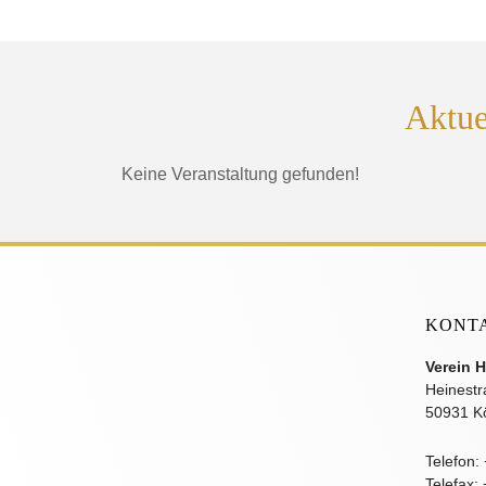
Aktue
Keine Veranstaltung gefunden!
KONT
Verein H
Heinestr
50931 K
Telefon:
Telefax: