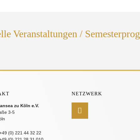
lle Veranstaltungen / Semesterpr
AKT
NETZWERK
ansea zu Köln e.V.
aße 3-5
öln
 +49 (0) 221 44 32 22
 +49 (0) 221 28 31 010