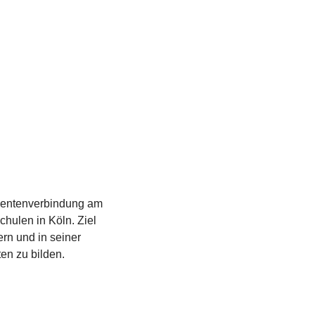
udentenverbindung am
hulen in Köln. Ziel
rn und in seiner
en zu bilden.