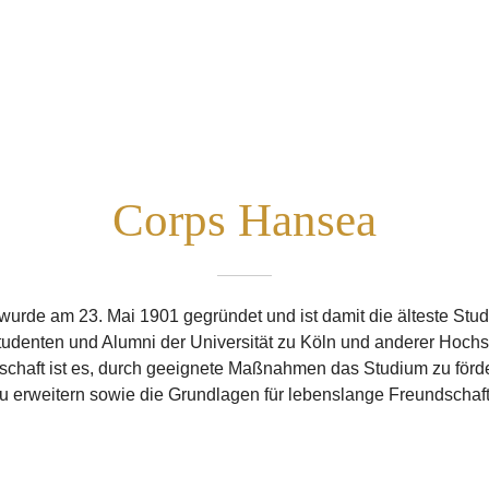
Corps Hansea
urde am 23. Mai 1901 gegründet und ist damit die älteste St
Studenten und Alumni der Universität zu Köln und anderer Hochsc
chaft ist es, durch geeignete Maßnahmen das Studium zu förde
erweitern sowie die Grundlagen für lebenslange Freundschaft