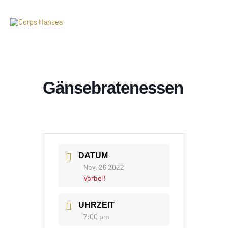
Gänsebratenessen
DATUM
Nov. 26 2022
Vorbei!
UHRZEIT
7:00 pm