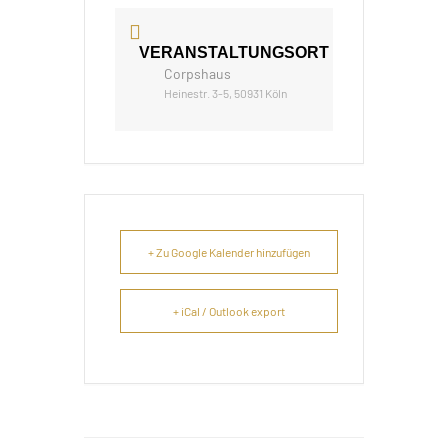
VERANSTALTUNGSORT
Corpshaus
Heinestr. 3-5, 50931 Köln
+ Zu Google Kalender hinzufügen
+ iCal / Outlook export