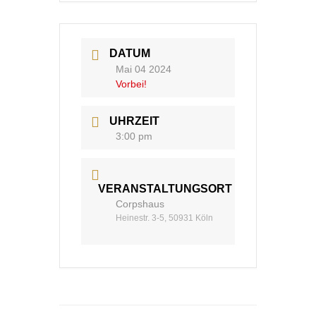
DATUM
Mai 04 2024
Vorbei!
UHRZEIT
3:00 pm
VERANSTALTUNGSORT
Corpshaus
Heinestr. 3-5, 50931 Köln