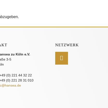
abzugeben.
AKT
NETZWERK
ansea zu Köln e.V.
aße 3-5
öln
 +49 (0) 221 44 32 22
 +49 (0) 221 28 31 010
c@hansea.de