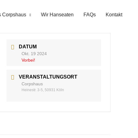
 Corpshaus
Wir Hanseaten
FAQs
Kontakt
DATUM
Okt. 19 2024
Vorbei!
VERANSTALTUNGSORT
Corpshaus
Heinestr. 3-5, 50931 Köln